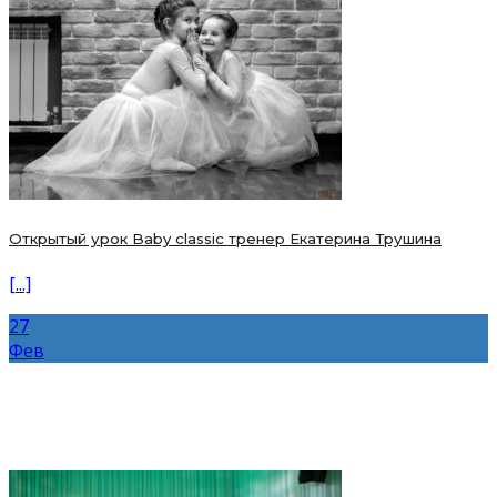
Открытый урок Baby classic тренер Екатерина Трушина
[...]
27
Фев