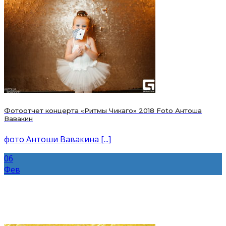
Фотоотчет концерта «Ритмы Чикаго» 2018 Foto Антоша
Вавакин
фото Антоши Вавакина [...]
06
Фев