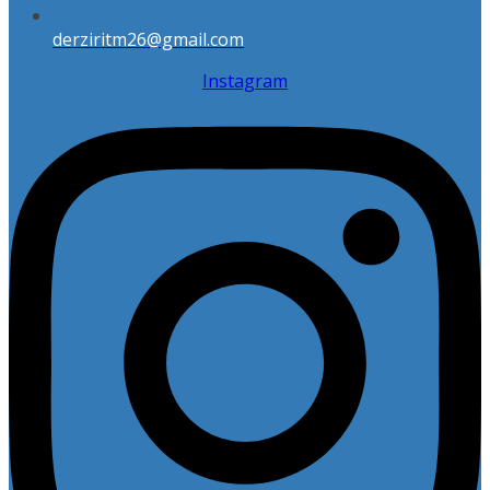
derziritm26@gmail.com
Instagram