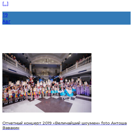
[...]
19
Авг
Отчетный концерт 2019 «Величайший шоумен» foto Антоша
Вавакин