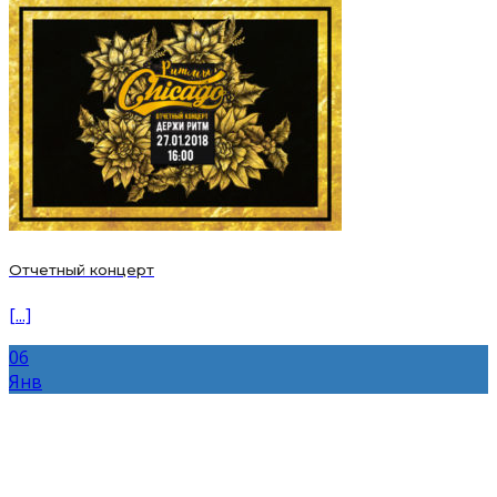
Отчетный концерт
[...]
06
Янв