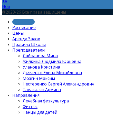
14
Ноя
@2023-26 Все права защищены
записаться
Расписание
Цены
Аренда Залов
Правила Школы
Преподаватели
Лайпанова Мина
Жилкина Людмила Юрьевна
Уланова Кристина
Дьяченко Елена Михайловна
Мозгин Максим
Нестеренко Сергей Александрович
Тавакалян Армина
Направления
Лечебная физкультура
Фитнес
Танцы для детей