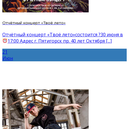
Отчётный концерт «Твоё лето»
Отчётный концерт «Твоё лето»состоится ?30 июня в
17:00 Адрес г. Пятигорск пр. 40 лет Октября [...]
21
Июн