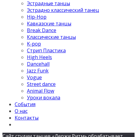
Эстрадные танцы
Эстрадно классический танец
Hip-Hop
Кавказские танцы
Break Dance
Классические танцы
K-pop
Стрип Пластика
High Heels
Dancehall
Jazz Funk
Vogue
Street dance
Animal Flow
Уроки вокала
События
О нас
Контакты
Сайт студии танцев «Держи Ритм» обрабатывает