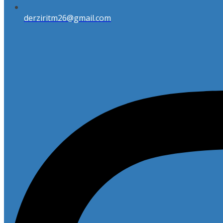
derziritm26@gmail.com