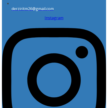
derziritm26@gmail.com
Instagram