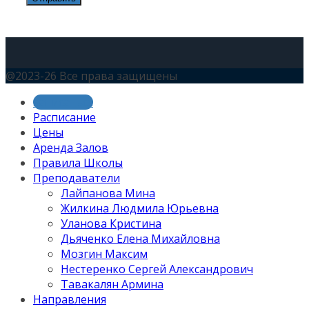
@2023-26 Все права защищены
записаться
Расписание
Цены
Аренда Залов
Правила Школы
Преподаватели
Лайпанова Мина
Жилкина Людмила Юрьевна
Уланова Кристина
Дьяченко Елена Михайловна
Мозгин Максим
Нестеренко Сергей Александрович
Тавакалян Армина
Направления