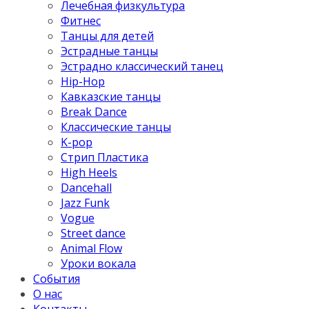
Лечебная физкультура
Фитнес
Танцы для детей
Эстрадные танцы
Эстрадно классический танец
Hip-Hop
Кавказские танцы
Break Dance
Классические танцы
K-pop
Стрип Пластика
High Heels
Dancehall
Jazz Funk
Vogue
Street dance
Animal Flow
Уроки вокала
События
О нас