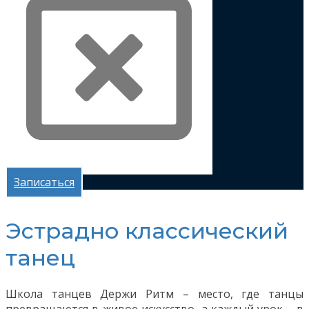
Записаться
Эстрадно классический
танец
Школа танцев Держи Ритм – место, где танцы
превращаются в живое искусство, а каждый урок – в