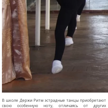
В школе Держи Ритм эстрадные танцы приобретают
свою особенную ноту, отличаясь от других