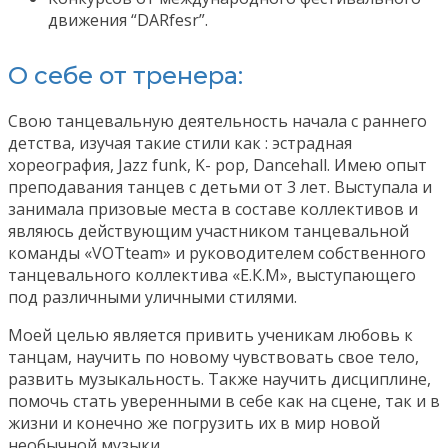
движения “DARfesr”.
О себе от тренера:
Свою танцевальную деятельность начала с раннего
детства, изучая такие стили как : эстрадная
хореография, Jazz funk, K- pop, Dancehall. Имею опыт
преподавания танцев с детьми от 3 лет. Выступала и
занимала призовые места в составе коллективов и
являюсь действующим участником танцевальной
команды «VOTteam» и руководителем собственного
танцевального коллектива «Е.К.М», выступающего
под различными уличными стилями.
Моей целью является привить ученикам любовь к
танцам, научить по новому чувствовать свое тело,
развить музыкальность. Также научить дисциплине,
помочь стать уверенными в себе как на сцене, так и в
жизни и конечно же погрузить их в мир новой
необычной музыки.