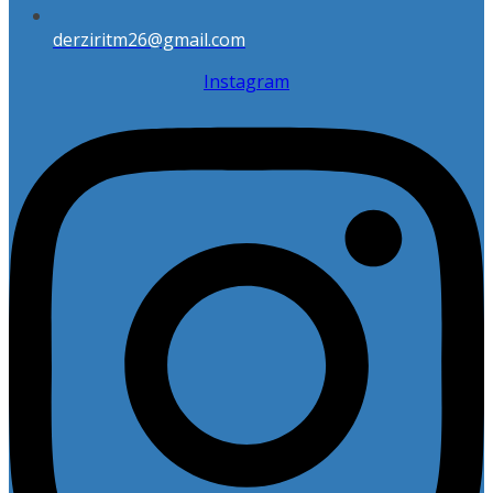
derziritm26@gmail.com
Instagram