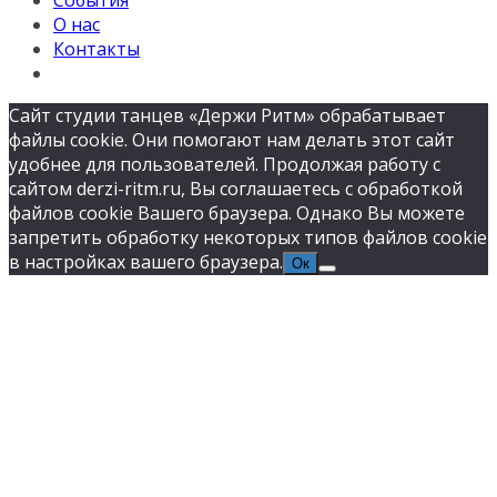
События
О нас
Контакты
Сайт студии танцев «Держи Ритм» обрабатывает
файлы cookie. Они помогают нам делать этот сайт
удобнее для пользователей. Продолжая работу с
сайтом derzi-ritm.ru, Вы соглашаетесь с обработкой
файлов cookie Вашего браузера. Однако Вы можете
запретить обработку некоторых типов файлов cookie
в настройках вашего браузера.
Ок