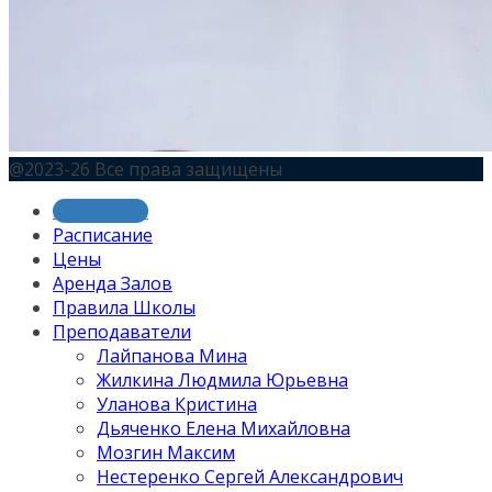
@2023-26 Все права защищены
записаться
Расписание
Цены
Аренда Залов
Правила Школы
Преподаватели
Лайпанова Мина
Жилкина Людмила Юрьевна
Уланова Кристина
Дьяченко Елена Михайловна
Мозгин Максим
Нестеренко Сергей Александрович