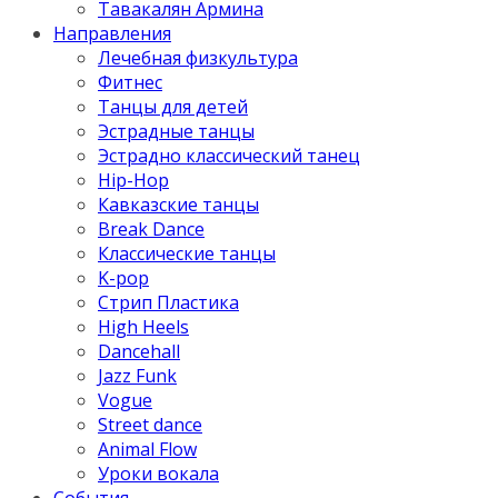
Тавакалян Армина
Направления
Лечебная физкультура
Фитнес
Танцы для детей
Эстрадные танцы
Эстрадно классический танец
Hip-Hop
Кавказские танцы
Break Dance
Классические танцы
K-pop
Стрип Пластика
High Heels
Dancehall
Jazz Funk
Vogue
Street dance
Animal Flow
Уроки вокала