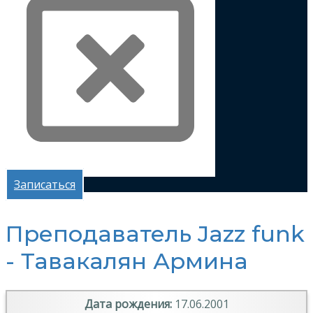
Записаться
Преподаватель Jazz funk
- Тавакалян Армина
Дата рождения:
17.06.2001