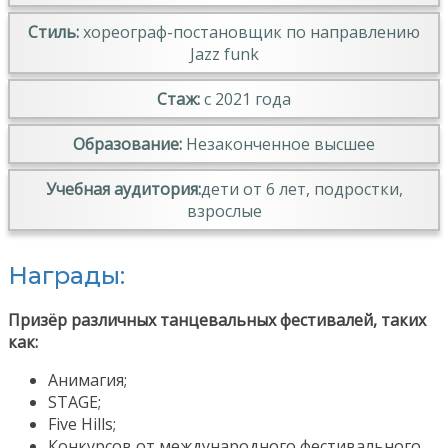
Стиль:
хореограф-постановщик по направлению
Jazz funk
Стаж:
c 2021 года
Образование:
Незаконченное высшее
Учебная аудитория:
дети от 6 лет, подростки,
взрослые
Награды:
Призёр различных танцевальных фестивалей, таких
как:
Анимагия;
STAGE;
Five Hills;
Конкурсов от международного фестивального